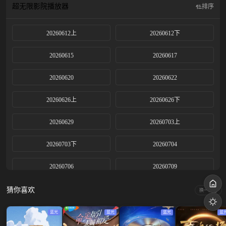
超无限影院
播放器
排序
20260612上
20260612下
20260615
20260617
20260620
20260622
20260626上
20260626下
20260629
20260703上
20260703下
20260704
20260706
20260709
20260710上
20260710下
猜你喜欢
换一换
20260713
20260717
蓝光
蓝光
蓝光
蓝