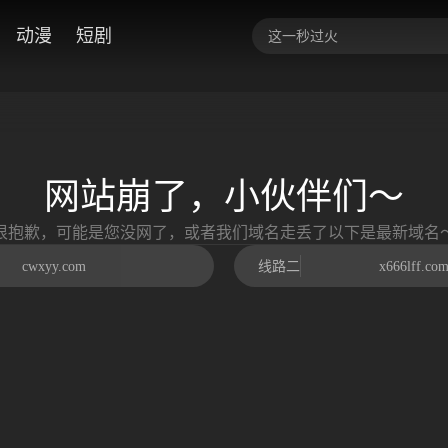
动漫
短剧
网站崩了，小伙伴们～
很抱歉，可能是您没网了，或者我们域名走丢了以下是最新域名
cwxyy.com
线路二
x666lff.co