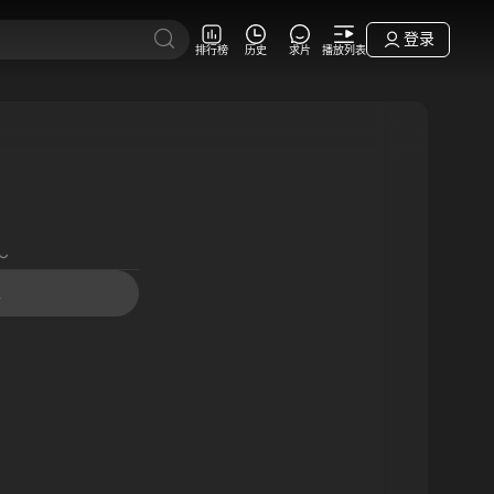
登录
排行榜
历史
求片
播放列表
～
m