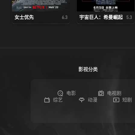
女士优先
宇宙巨人：希曼崛起
6.3
5.3
影视分类
电影
电视剧
综艺
动漫
短剧