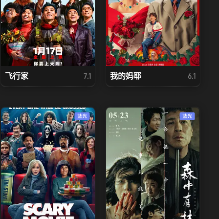
飞行家
我的妈耶
7.1
6.1
蓝光
蓝光