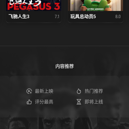
飞驰人生3
玩具总动员5
7.1
8.0
内容推荐
最新上映
热门推荐
评分最高
即将上线