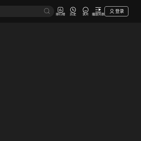
登录
排行榜
历史
求片
播放列表