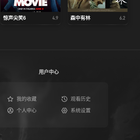
惊声尖笑6
森中有林
4.9
6.2
用户中心
我的收藏
观看历史
个人中心
系统设置