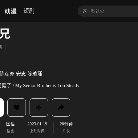
动漫
短剧
兄
画
陈彦亦
安志
陈瑜瑾
My Senior Brother is Too Steady
国语
2023.01.19
20分钟
语言
上映时间
片长