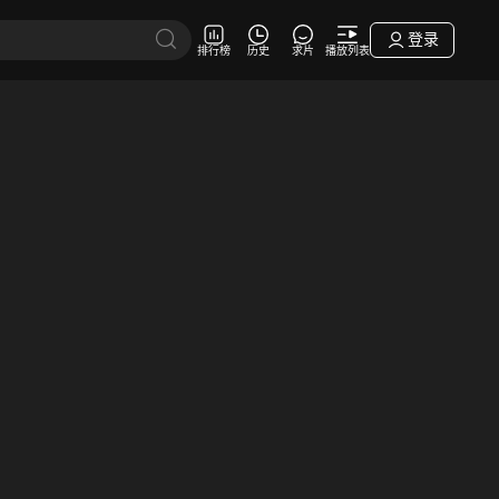
登录
排行榜
历史
求片
播放列表