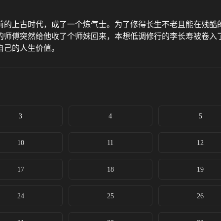
前的上古时代，成了一个炼气士。为了修得长生不老且能在残酷
的师傅突然给他收了个师妹回来，本想低调修行的李长寿被卷入
自己的人生价值。
3
4
5
10
11
12
17
18
19
24
25
26