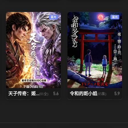
94
95
96
蓝光
蓝光
101
102
103
108
109
110
115
116
117
122
123
124
129
130
131
天子传奇：姬...
令和的斑小姐
5.6
5.9
(01全)
(05集)
136
137
138
143
144
145