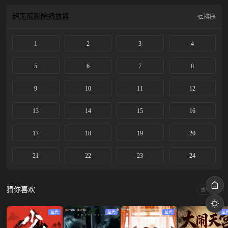
超无限影院
播放器
排序
1
2
3
4
5
6
7
8
9
10
11
12
13
14
15
16
17
18
19
20
21
22
23
24
猜你喜欢
换一换
蓝光
蓝光
蓝光
蓝