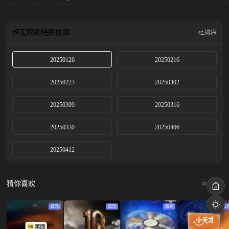
超无限影院
播放器
排序
20250126
20250216
20250223
20250302
20250309
20250316
20250330
20250406
20250412
猜你喜欢
换一换
蓝光
蓝光
蓝光
蓝